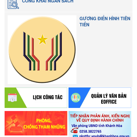
CÔNG KHAI NGÂN SÁCH
GƯƠNG ĐIỂN HÌNH TIÊN
TIẾN