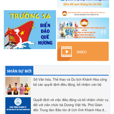
NHÂN SỰ MỚI
Sở Văn hóa, Thể thao và Du lịch Khánh Hòa công
bố các quyết định điều động, bổ nhiệm cán bộ
Quyết định về việc điều động và bổ nhiệm chức vụ
đối với viên chức bà Dương Việt Hà, Phó Giám
đốc Trung tâm Bảo tồn di tích tỉnh Khánh Hòa đến