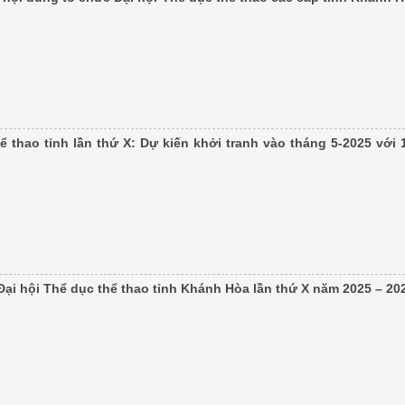
ể thao tỉnh lần thứ X: Dự kiến khởi tranh vào tháng 5-2025 với 
ại hội Thể dục thể thao tỉnh Khánh Hòa lần thứ X năm 2025 – 20