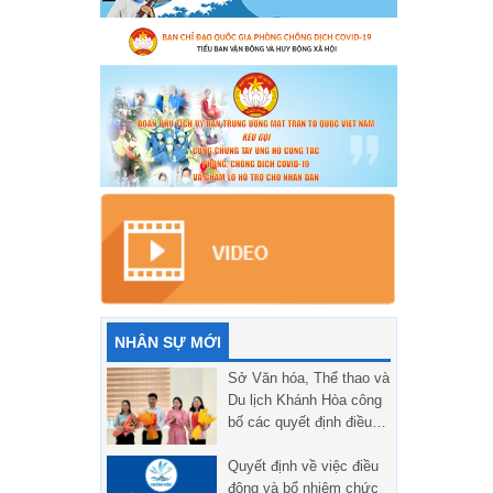
NHÂN SỰ MỚI
Sở Văn hóa, Thể thao và
Du lịch Khánh Hòa công
bố các quyết định điều
động, bổ nhiệm cán bộ
Quyết định về việc điều
động và bổ nhiệm chức