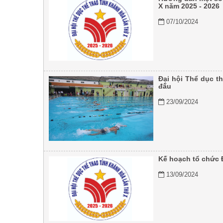
X năm 2025 - 2026
07/10/2024
Đại hội Thể dục th
đấu
23/09/2024
Kế hoạch tổ chức Đ
13/09/2024