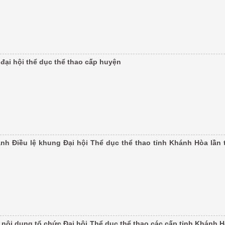
đại hội thể dục thể thao cấp huyện
nh Điều lệ khung Đại hội Thể dục thể thao tỉnh Khánh Hòa lần
nội dung tổ chức Đại hội Thể dục thể thao các cấp tỉnh Khánh H