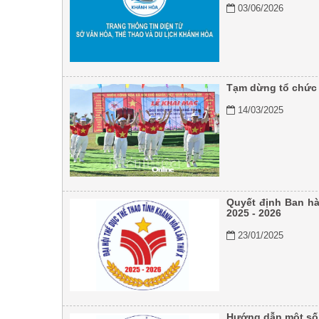
03/06/2026
Tạm dừng tổ chức 
14/03/2025
Quyết định Ban hà
2025 - 2026
23/01/2025
Hướng dẫn một số 