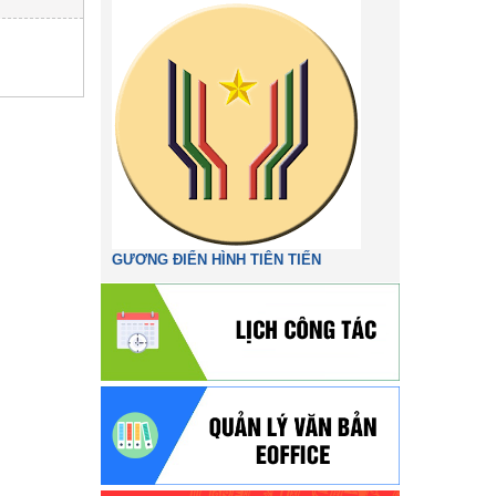
GƯƠNG ĐIỂN HÌNH TIÊN TIẾN