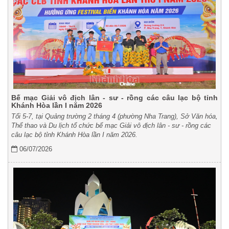
Bế mạc Giải vô địch lân - sư - rồng các câu lạc bộ tỉnh
Khánh Hòa lần I năm 2026
Tối 5-7, tại Quảng trường 2 tháng 4 (phường Nha Trang), Sở Văn hóa,
Thể thao và Du lịch tổ chức bế mạc Giải vô địch lân - sư - rồng các
câu lạc bộ tỉnh Khánh Hòa lần I năm 2026.
06/07/2026