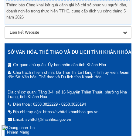
Thông báo Công khai kết quả đánh giá bộ chỉ số phục vụ người dân,
doanh nghiệp trong thực hiện TTHC, cung cấp dịch vụ công tháng 5
năm 2026
SỞ VĂN HÓA, THỂ THAO VÀ DU LỊCH TỈNH KHÁNH HÒA
Cơ quan chủ quản: Ủy ban nhân dân tỉnh Khánh Hòa
Chịu trách nhiệm chính: Bà Thái Thị Lệ Hằng - Tỉnh ủy viên, Giám
đốc Sở Văn hóa, Thể thao và Du lịch tỉnh Khánh Hòa
Địa chỉ cơ quan: Tầng 3-4, số 16 Nguyễn Thiện Thuật, phường Nha
Trang, tỉnh Khánh Hòa
Điện thoại: 0258.3822229 - 0258.3826194
Địa chỉ truy cập: https://svhttdl.khanhhoa.gov.vn
Email: svhttdl@khanhhoa.gov.vn