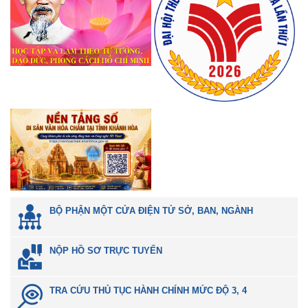
BỘ PHẬN MỘT CỬA ĐIỆN TỬ SỞ, BAN, NGÀNH
NỘP HỒ SƠ TRỰC TUYẾN
TRA CỨU THỦ TỤC HÀNH CHÍNH MỨC ĐỘ 3, 4