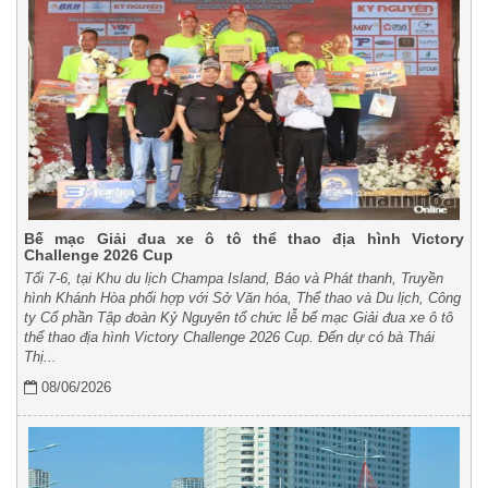
Bế mạc Giải đua xe ô tô thể thao địa hình Victory
Challenge 2026 Cup
Tối 7-6, tại Khu du lịch Champa Island, Báo và Phát thanh, Truyền
hình Khánh Hòa phối hợp với Sở Văn hóa, Thể thao và Du lịch, Công
ty Cổ phần Tập đoàn Kỷ Nguyên tổ chức lễ bế mạc Giải đua xe ô tô
thể thao địa hình Victory Challenge 2026 Cup. Đến dự có bà Thái
Thị...
08/06/2026