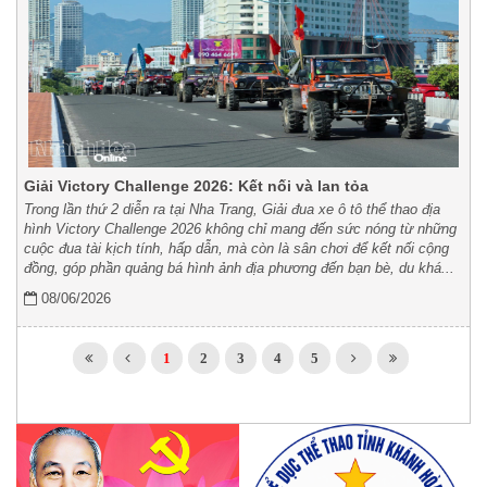
Giải Victory Challenge 2026: Kết nối và lan tỏa
Trong lần thứ 2 diễn ra tại Nha Trang, Giải đua xe ô tô thể thao địa
hình Victory Challenge 2026 không chỉ mang đến sức nóng từ những
cuộc đua tài kịch tính, hấp dẫn, mà còn là sân chơi để kết nối cộng
đồng, góp phần quảng bá hình ảnh địa phương đến bạn bè, du khá...
08/06/2026
1
2
3
4
5