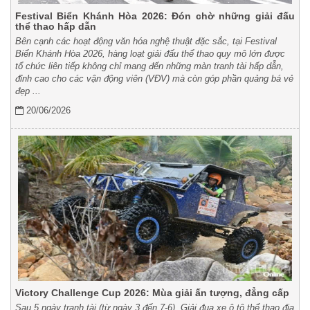
Festival Biển Khánh Hòa 2026: Đón chờ những giải đấu
thể thao hấp dẫn
Bên cạnh các hoạt động văn hóa nghệ thuật đặc sắc, tại Festival
Biển Khánh Hòa 2026, hàng loạt giải đấu thể thao quy mô lớn được
tổ chức liên tiếp không chỉ mang đến những màn tranh tài hấp dẫn,
đỉnh cao cho các vận động viên (VĐV) mà còn góp phần quảng bá vẻ
đẹp ...
20/06/2026
Victory Challenge Cup 2026: Mùa giải ấn tượng, đẳng cấp
Sau 5 ngày tranh tài (từ ngày 3 đến 7-6), Giải đua xe ô tô thể thao địa