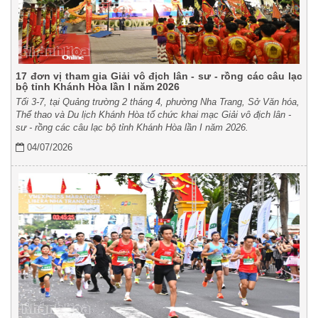
17 đơn vị tham gia Giải vô địch lân - sư - rồng các câu lạc
bộ tỉnh Khánh Hòa lần I năm 2026
Tối 3-7, tại Quảng trường 2 tháng 4, phường Nha Trang, Sở Văn hóa,
Thể thao và Du lịch Khánh Hòa tổ chức khai mạc Giải vô địch lân -
sư - rồng các câu lạc bộ tỉnh Khánh Hòa lần I năm 2026.
04/07/2026